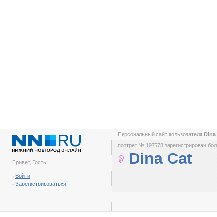
Персональный сайт пользователя
Dina
портрет № 197578 зарегистрирован боле
Dina Cat
Привет, Гость !
-
Войти
-
Зарегистрироваться